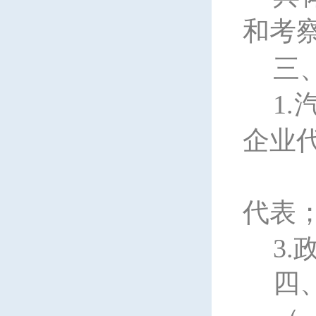
和考
三
1.
企业
代表
3.
四