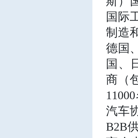
斯）
国际
制造
德国
国、
商（
1
1
000
汽车
B2B