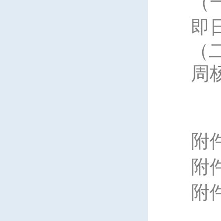
（
即
（
周
附
附
附