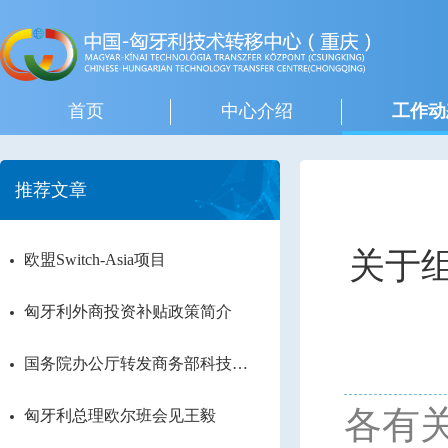
首页
中心介绍
工作动
推荐文章
关于
欧盟Switch-Asia项目
匈牙利外商投资补贴政策简介
国务院办公厅转发商务部科技部
关于进一步鼓励外商投资设立研
发中心若干措施的通知
各有
匈牙利总理欧尔班会见王毅