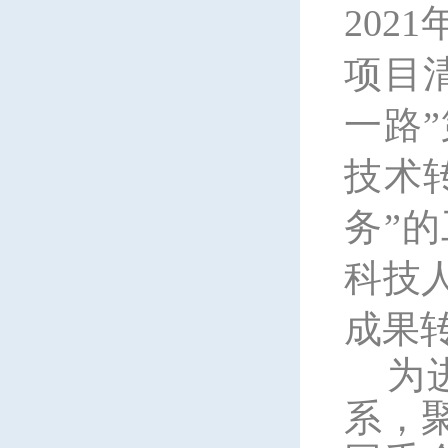
202
项目
一路
技术
务”
科技
成果
为
系，