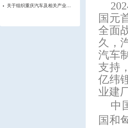
202
关于组织重庆汽车及相关产业企
业赴匈牙利参展考察的通知
国元
全面
久，
汽车
支持
亿纬
业
建
中
国和