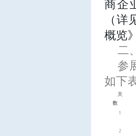
商企
（详
概览
二
参
如下
天
数
1
2