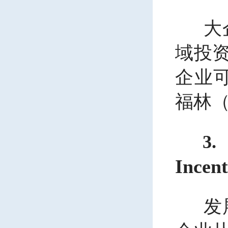
大
域投资
企业
福林（
3.
Incen
发