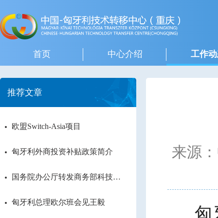
首页
中心介绍
工作动
推荐文章
欧盟Switch-Asia项目
来源：
匈牙利外商投资补贴政策简介
国务院办公厅转发商务部科技部
关于进一步鼓励外商投资设立研
发中心若干措施的通知
匈牙利总理欧尔班会见王毅
匈