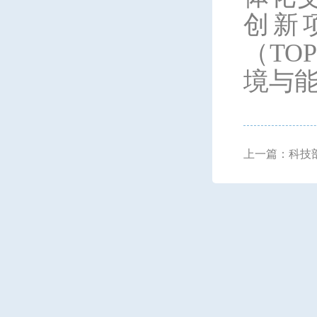
创新项
（TOP
境与能
上一篇：科技
会创新创业合