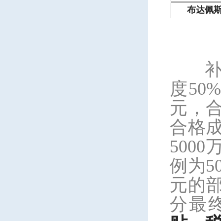
布达佩
（
度5
元，合
合格成
500
例为5
元的
分最