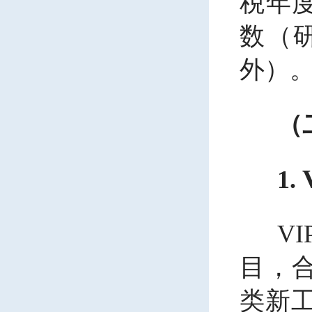
税年
数（
外）
（
1.
V
目，合
类新