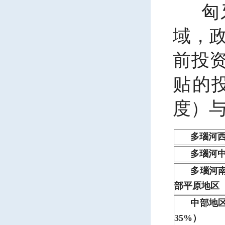
匈
域，
前投
贴的
度）
多瑙河
多瑙河
多瑙河
部平原地区
中部地
35%）