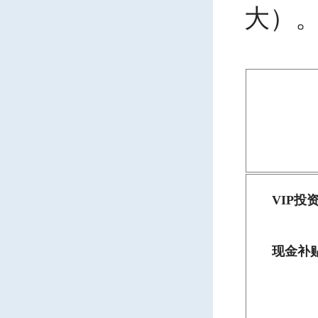
大）
VIP投
现金补