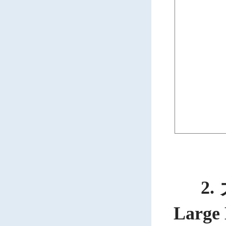
2. 
Large 