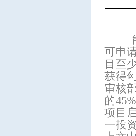
能
可申
目至
获得
审核
的45
项目
一投