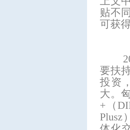
上文
贴不
可获得
要扶
投资
大。
+（D
Plu
体化交