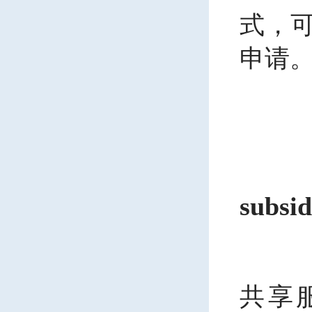
式，
申请
（
1.
subsi
V
共享