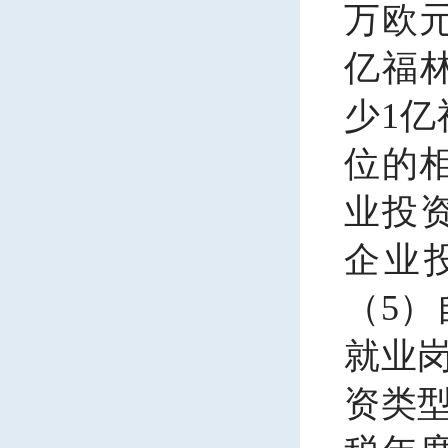
万欧
亿福林
少1亿
位的
业投资
企业
（5）
就业
资类