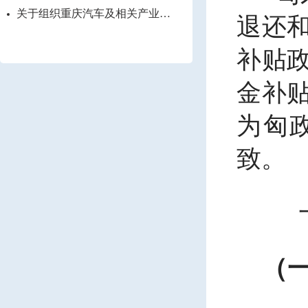
关于组织重庆汽车及相关产业企
退还
业赴匈牙利参展考察的通知
补贴
金补
为匈
致。
一
（