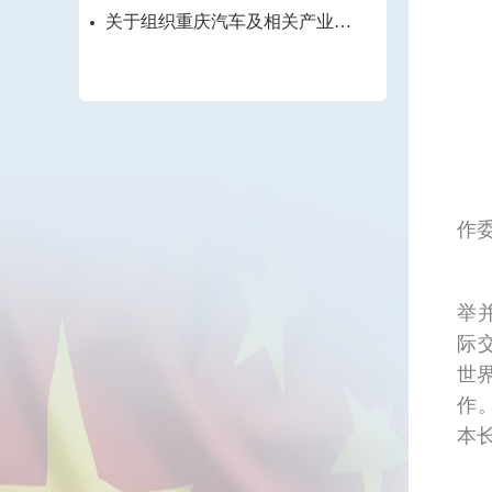
关于组织重庆汽车及相关产业企
业赴匈牙利参展考察的通知
作
举
际
世
作
本