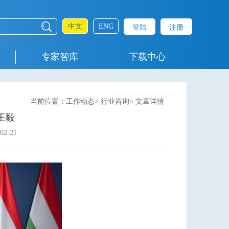
中文
ENG
登陆
注册
专家智库
下载中心
当前位置：工作动态> 行业咨询> 文章详情
王毅
2-21