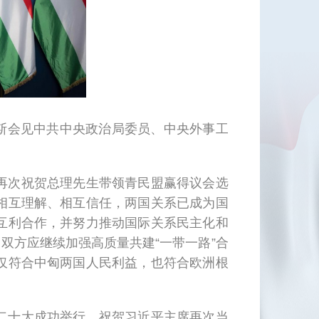
佩斯会见中共中央政治局委员、中央外事工
再次祝贺总理先生带领青民盟赢得议会选
相互理解、相互信任，两国关系已成为国
互利合作，并努力推动国际关系民主化和
双方应继续加强高质量共建“一带一路”合
仅符合中匈两国人民利益，也符合欧洲根
二十大成功举行，祝贺习近平主席再次当