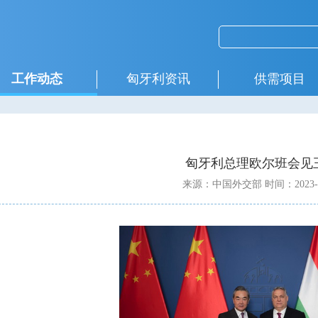
工作动态
匈牙利资讯
供需项目
匈牙利总理欧尔班会见
来源：中国外交部
时间：2023-0