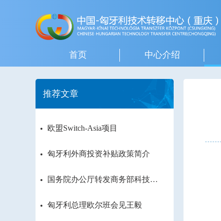
首页
中心介绍
推荐文章
欧盟Switch-Asia项目
匈牙利外商投资补贴政策简介
国务院办公厅转发商务部科技部
关于进一步鼓励外商投资设立研
发中心若干措施的通知
匈牙利总理欧尔班会见王毅