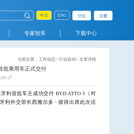
中文
ENG
登陆
注册
专家智库
下载中心
当前位置：工作动态> 行业咨询> 文章详情
首批乘用车正式交付
02-27
利首批车主成功交付 BYD ATTO 3（对
牙利外交部长西雅尔多 · 彼得出席此次活