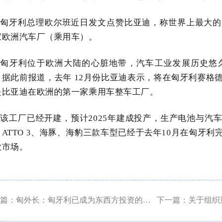
匈牙利总理欧尔班近日发文点赞比亚迪，称世界上最大的
家欧洲汽车厂（乘用车）。
匈牙利位于欧洲大陆的心脏地带，汽车工业发展历史悠
。据此前报道，去年 12月份比亚迪表示，将在匈牙利赛格
是比亚迪在欧洲的第一家乘用车整车工厂。
该工厂已经开建，预计2025年建成投产，生产电池与汽
，ATTO 3、海豚、海豹三款车型已经于去年10月在匈牙
欧市场。
一篇：匈外长：匈牙利已成为东西方投资的交
下一篇：关于组织
点
通知