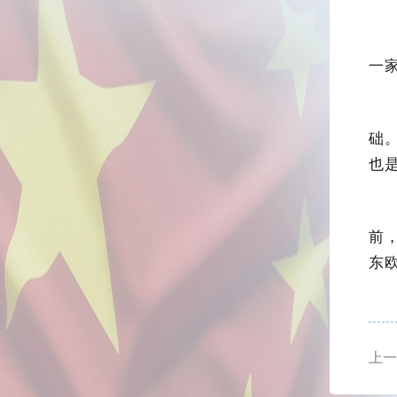
一
础
也
前
东
上
汇