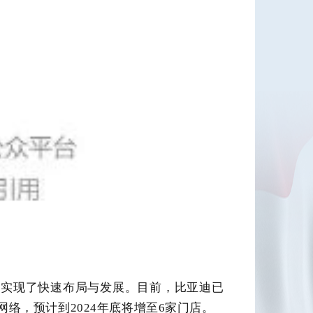
当地实现了快速布局与发展。目前，比亚迪已
络，预计到2024年底将增至6家门店。