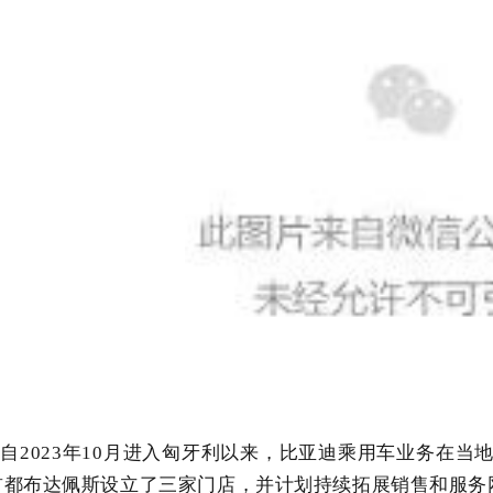
自2023年10月进入匈牙利以来，比亚迪乘用车业务在
首都布达佩斯设立了三家门店，并计划持续拓展销售和服务网