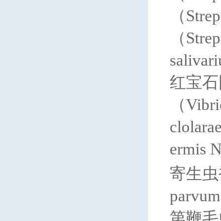
（Stre
（Stre
saliv
红宝石圆
（Vibri
clola
ermis
寄生虫袍
parv
第鞭毛虫（