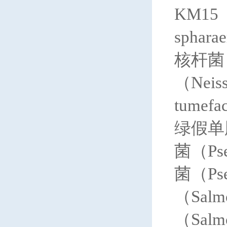
KM15（M
sphar
核杆菌（M
（Neis
tumef
绿假单胞
菌（Ps
菌（Ps
（Salm
（Salm