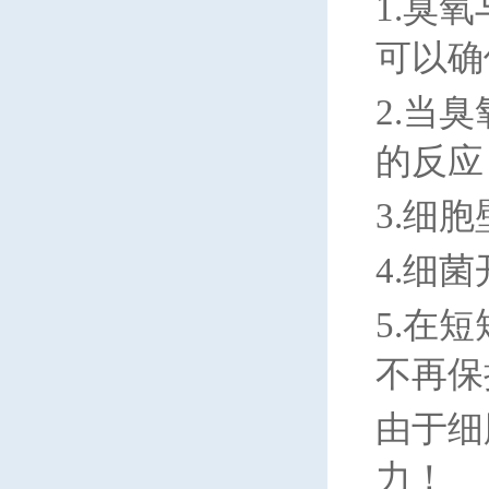
1.
臭氧
可以确
2.
当臭
的反应
3.
细胞
4.
细菌
5.
在短
不再保
由于细
力！