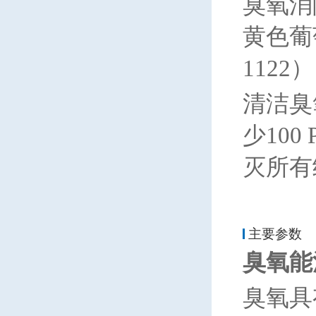
臭氧消
黄色葡
1122
清洁臭
少10
灭所有
主要参数
臭氧能
臭氧具