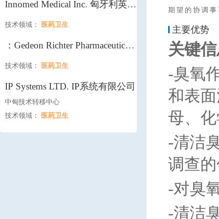
Innomed Medical Inc. 匈牙利英诺
期望的协调事
美特医疗器械公司北京代表处
技术领域：
医药卫生
主要优势
：Gedeon Richter Pharmaceutical
关键信
(China) Company Limited 吉瑞医
技术领域：
医药卫生
-
臭氧
药（中国）有限公司
IP Systems LTD. IP系统有限公司
和表面
中匈技术转移中心
母、化
技术领域：
医药卫生
-
清洁
调查的
-
对臭
-
清洁