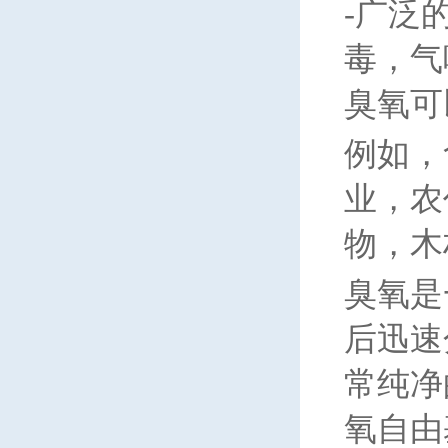
-
广泛
毒，气
臭氧可
例如，
业，农
物，木
臭氧是
后迅速
常纯净
氧自由