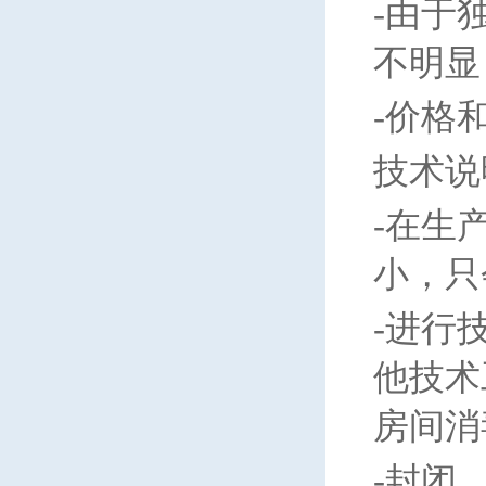
-
由于
不明显
-
价格
技术说
-
在生
小，只
-
进行
他技术
房间消
-
封闭