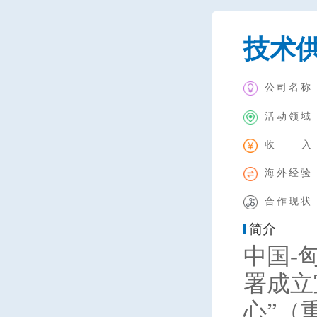
技术
公司名称
活动领域
收 入
海外经验
合作现状
简介
中国-
署成立
心”（