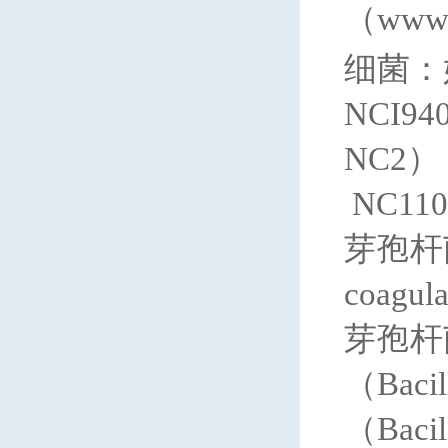
（www
细菌：
NCI9
NC2），
NC11
芽孢杆菌
coag
芽孢杆菌
（Baci
（Baci