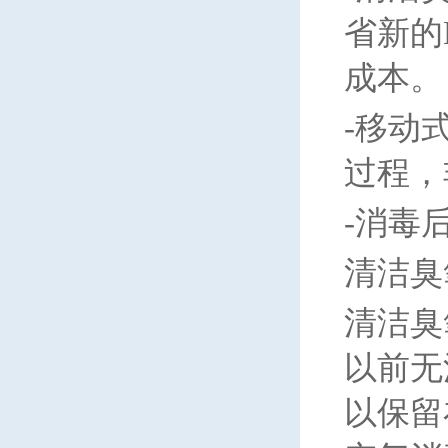
省新的
成本。
-
移动
过程，
-
消毒
清洁臭
清洁臭
以前无
以保留