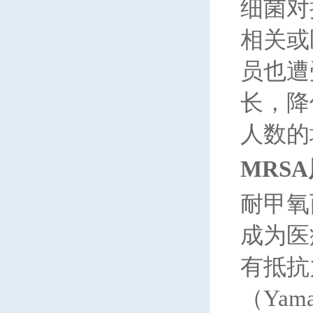
细菌对
相关或
员也遭
长，降
人数的
MRSA
耐甲氧
成为医
有抵抗
（Yam