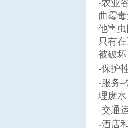
-
农业
曲霉毒
他害虫
只有在
被破坏
-
保护
-
服务
理废水
-
交通
-
酒店