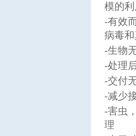
模的利
-
有效
病毒和
-
生物
-
处理
-
交付
-
减少
-
害虫
理