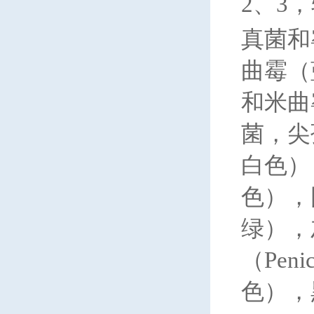
2、3
真菌和
曲霉（
和米曲霉
菌，尖
白色），
色），
绿），
（Pen
色），