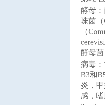
酵母：面
珠菌（Ca
（Comm
cerev
酵母菌（S
病毒：
B3和
炎，甲
感，嗜肺