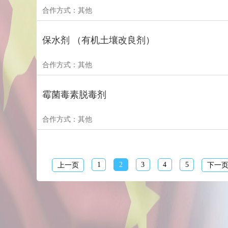
合作方式：其他
保水剂 （有机土壤改良剂）
合作方式：其他
霉菌毒素脱毒剂
合作方式：其他
1
2
3
4
5
上一页
下一