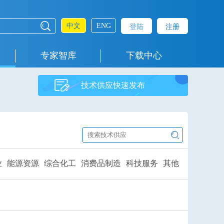
中文
ENG
登陆
注册
专家智库
下载中心
技术供应快速发布
业
能源资源
综合化工
消费品制造
科技服务
其他