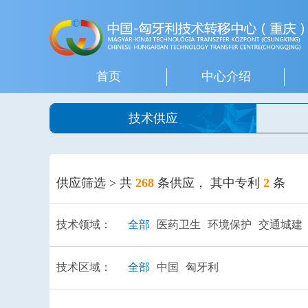
首页
中心介绍
技术供应
供应筛选 > 共
268
条供应， 其中专利
2
条
技术领域：
全部
医药卫生
环境保护
交通城建
技术区域：
全部
中国
匈牙利