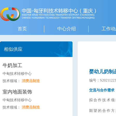
首页
中心介绍
工作动
相似供应
牛奶加工
婴幼儿奶制
中匈技术转移中心
编号：S20211223
技术领域：
消费品制造
交流与合作需求
室内地面装饰
中匈技术转移中心
拟合作技术领
技术领域：
消费品制造
期望的合作方