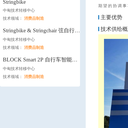
Stringbike
期望的协调事
中匈技术转移中心
主要优势
技术领域：
消费品制造
技术供给概
Stringbike & Stringchair 弦自行车
& 手柄弦轮椅
中匈技术转移中心
技术领域：
消费品制造
BLOCK Smart 2P 自行车智能停
放区
中匈技术转移中心
技术领域：
消费品制造