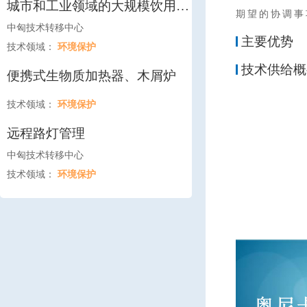
城市和工业领域的大规模饮用水
期望的协调事
及废水处理
中匈技术转移中心
主要优势
技术领域：
环境保护
技术供给概
便携式生物质加热器、木屑炉
技术领域：
环境保护
远程路灯管理
中匈技术转移中心
技术领域：
环境保护