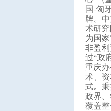
国-匈
牌。中
术研究
为国家
非盈利
过“政
重庆办
术、资
式。秉
政界、
覆盖整