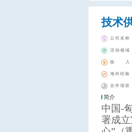
技术
公司名称
活动领域
收 入
海外经验
合作现状
简介
中国-
署成立
心”（