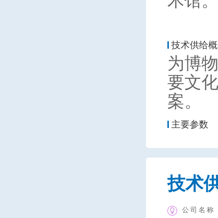
术馆
技术供给概
为博
要文
案。
主要参数
技术
公司名称