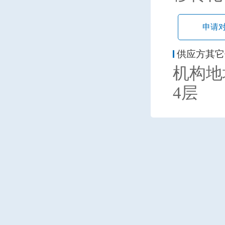
申请
供应方其它
机构地
4层