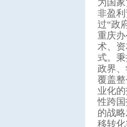
为国家
非盈利
过“政
重庆办
术、资
式。秉
政界、
覆盖整
业化的
性跨国
的战略
移转化