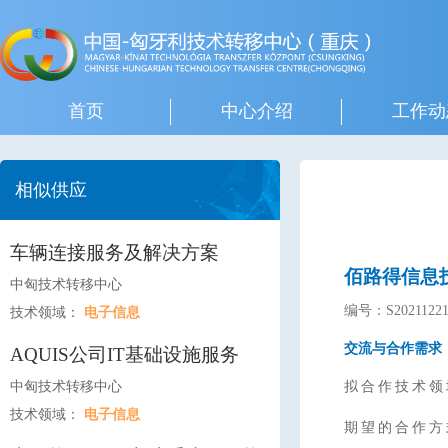
首页
中心介绍
工作动
相似供应
车辆连接服务及解决方案
佰路得信息
中匈技术转移中心
编号：S20211221
技术领域：
电子信息
交流与合作需求
AQUIS公司IT基础设施服务
中匈技术转移中心
拟合作技术领
技术领域：
电子信息
期望的合作方