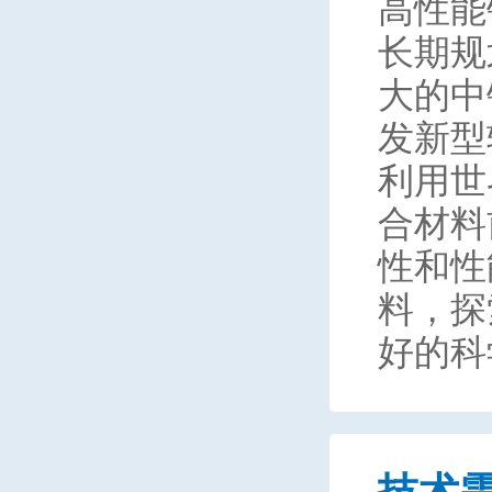
高性能
长期规
大的中
发新型
利用世
合材料
性和性
料，探
好的科