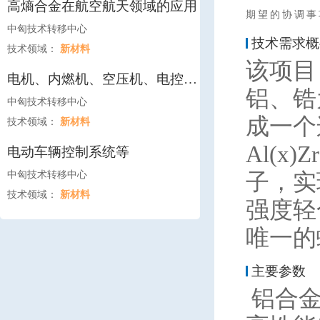
高熵合金在航空航天领域的应用
期望的协调事
中匈技术转移中心
技术需求概
技术领域：
新材料
该项目
电机、内燃机、空压机、电控元
铝、锆
器件等
中匈技术转移中心
成一个
技术领域：
新材料
Al(
电动车辆控制系统等
子，实
中匈技术转移中心
技术领域：
新材料
强度轻
唯一的
主要参数
铝合金