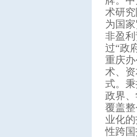
牌。中
术研究
为国家
非盈利
过“政
重庆办
术、资
式。秉
政界、
覆盖整
业化的
性跨国