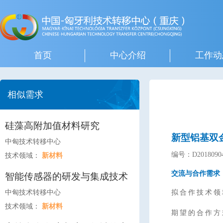
首页
中心介绍
工作动
相似需求
硅藻高附加值材料研究
新型铝基双
中匈技术转移中心
编号：D20180904
技术领域：
新材料
交流与合作需求
智能传感器的研发与集成技术
中匈技术转移中心
拟合作技术领
技术领域：
新材料
期望的合作方