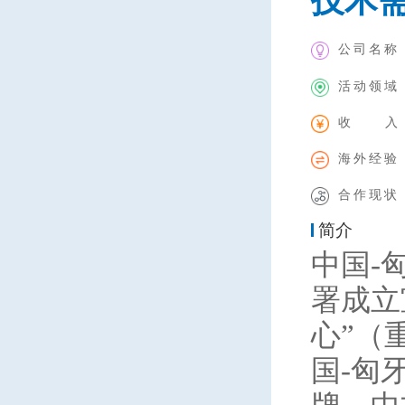
技术
公司名称
活动领域
收 入
海外经验
合作现状
简介
中国-
署成立
心”（
国-匈