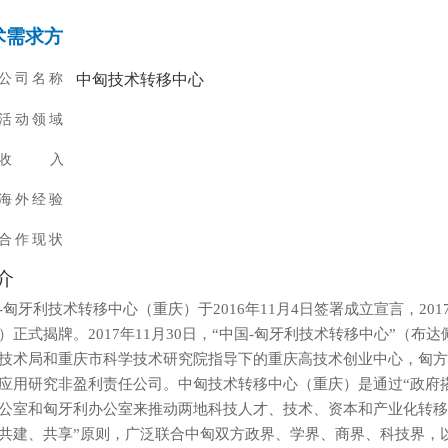
术需求方
公司名称
中匈技术转移中心
活动领域
收 入
海外经验
合作现状
介
-匈牙利技术转移中心（重庆）于2016年11月4日签署成立宣言，201
）正式揭牌。2017年11月30日，“中国-匈牙利技术转移中心”（
技术局和重庆市科学技术研究院指导下的重庆高技术创业中心，匈方
应用研究非盈利责任公司。中匈技术转移中心（重庆）是通过“政府
公室和匈牙利办公室来推动两地科技人才、技术、资本和产业化转移
共建、共享”原则，广泛联合中匈双方政界、学界、商界、科技界，以