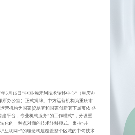
7年5月16日“中国-匈牙利技术转移中心”（重庆办
布达佩斯办公室）正式揭牌。中方运营机构为重庆市
运营机构为国家贸易署和国家创新署下属宝依·佐
搭建平台，专业机构服务”的工作模式”，分设重
转化的一种点对面的技术转移模式。秉持“共
“互联网+”的理念构建覆盖整个区域的中匈技术