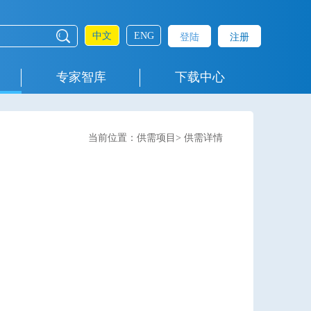
中文
ENG
登陆
注册
专家智库
下载中心
当前位置：供需项目> 供需详情