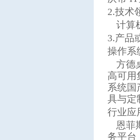
2.技术
计算
3.产品
操作系
方德
高可用
系统国
具与定
行业应
恩菲
务平台