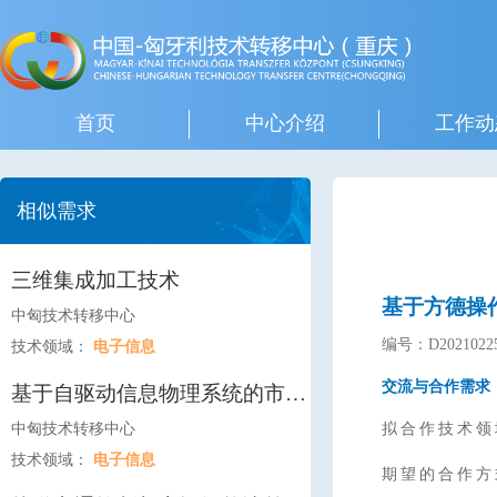
首页
中心介绍
工作动
相似需求
三维集成加工技术
基于方德操
中匈技术转移中心
编号：D20210225
技术领域：
电子信息
交流与合作需求
基于自驱动信息物理系统的市政
基础设施监控与维护研究
中匈技术转移中心
拟合作技术领
技术领域：
电子信息
期望的合作方