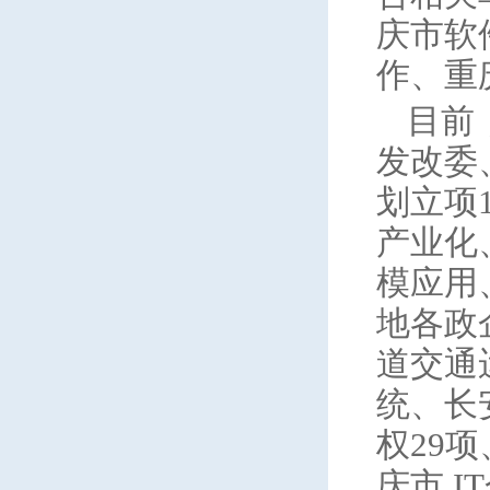
庆市软
作、重
目前
发改委
划立项
产业化
模应用
地各政
道交通
统、长
权29
庆市 