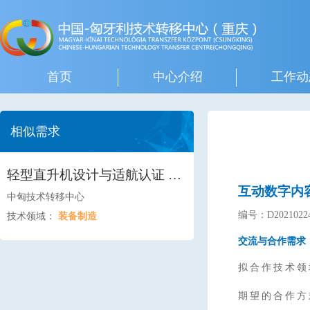
首页
中心介绍
工作动
相似需求
轻型直升机设计与适航认证 直
互动数字内
升机电动尾桨技术研究与应用
中匈技术转移中心
轻型直升机传动系统设计与应用
编号：D20210224
技术领域：
装备制造
轻型直升机旋翼系统设计与应用
交流与合作需求
轻型混合动力飞行器设计与飞行
验证 轻型电动飞行器设计与飞
拟合作技术领
行验证 电动飞机电池安全管控
期望的合作方
技术研究与应用 电动飞机飞行/