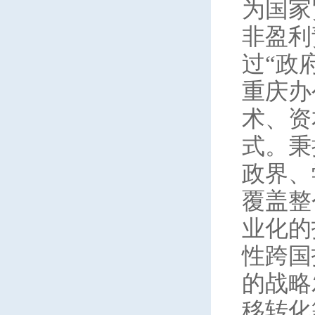
为国家
非盈利
过“政
重庆办
术、资
式。秉
政界、
覆盖整
业化的
性跨国
的战略
移转化