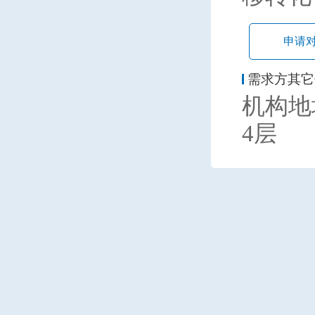
申请
需求方其它
机构地
4层