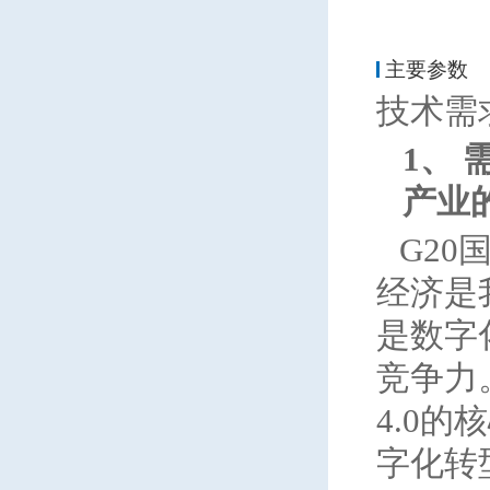
主要参数
技术需
1、
产业
G2
经济是
是数字
竞争力
4.0
字化转