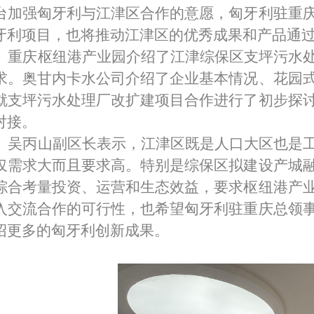
台加强匈牙利与江津区合作的意愿，匈牙利驻重
牙利项目，也将推动江津区的优秀成果和产品通
重庆枢纽港产业园介绍了江津综保区支坪污水
求。奥甘
内
卡水公司介绍了企业基本
情况
、花园
就支坪污水处理厂改扩建项目合作进行了初步探
对接。
吴丙山副区长表示，江津区既是人口大区也是
仅需求大而且要求高。特别是综保区拟建设产城
综合考量投资、运营和生态效益，要求枢纽港产
入交流合作的可行性，也希望匈牙利驻重庆总领
绍更多的匈牙利创新成果。