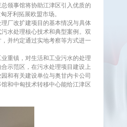
庆总领事馆将协助江津区引入优质的
过匈牙利拓展欧盟市场。
处理厂改扩建项目的基本情况与具体
式污水处理核心技术和典型案例。双
讨，并约定通过实地考察等方式进一
工业重镇，对生活和工业污水的处理
融合示范区，在污水处理项目建设上
业园和有关建设单位与奥甘
内
卡公司
事馆和中匈技术转移中心能给江津区