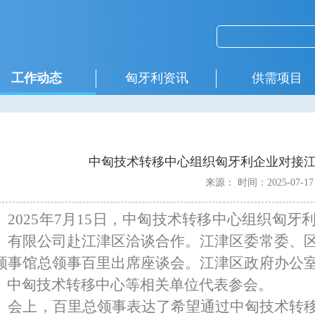
工作动态
匈牙利资讯
供需项目
中匈技术转移中心组织匈牙利企业对接
来源：
时间：2025-07-17
2025
年
7
月
15
日，中匈技术转移中心组织匈牙
）有限公司赴江津区洽谈合作。江津区委常委、
领事馆总领事百里出席座谈会。江津区政府办公
、
中匈技术转移中心等相关单位代表参会
。
会上，百里总领事表达了希望通过中匈技术转