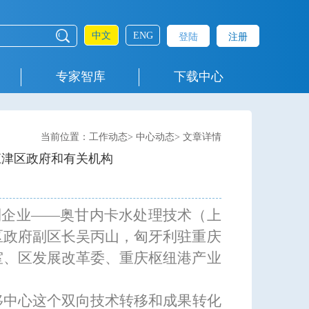
中文
ENG
登陆
注册
专家智库
下载中心
当前位置：工作动态> 中心动态> 文章详情
江津区政府和有关机构
利企业
——
奥甘
内
卡水处理技术（上
区政府副区长吴丙山，匈牙利驻重庆
室、区发展改革委、重庆枢纽港产业
移中心这个双向技术转移和成果转化