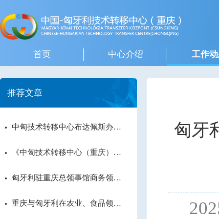
首页
中心介绍
工作动
推荐文章
匈牙
中匈技术转移中心布达佩斯办公
室揭牌
《中匈技术转移中心（重庆）成
立宣言》签署 将实现更深入广
泛的科技合作
匈牙利驻重庆总领事馆商务领事
与重庆市科委洽谈共建中匈技术
转移中心
202
重庆与匈牙利在农业、食品领域
科技合作迈上新台阶