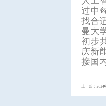
人工
过中
找合
曼大
初步
庆新
接国
上一篇：20
中国行启动仪