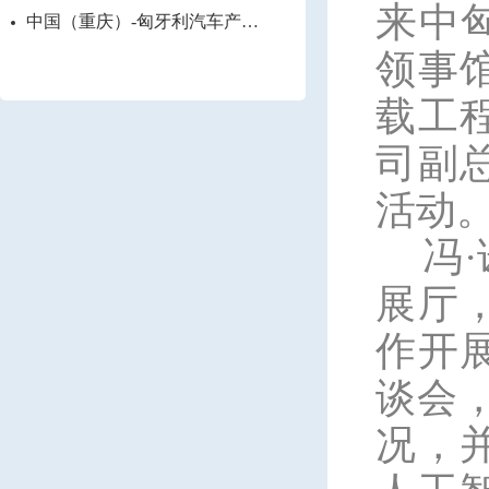
来
中
中国（重庆）-匈牙利汽车产业
创新论坛
领事
载工
司副
活动
冯
展厅
作开
谈会
况，