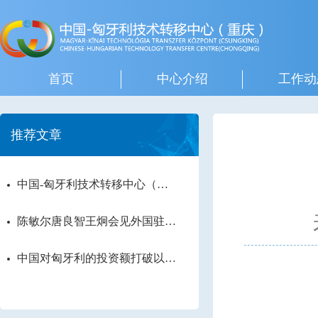
首页
中心介绍
工作动
推荐文章
中国-匈牙利技术转移中心（重
庆）签约仪式在渝举行
陈敏尔唐良智王炯会见外国驻渝
蓉总领事 共同观看重庆市70年
经济社会发展图片展
中国对匈牙利的投资额打破以往
记录