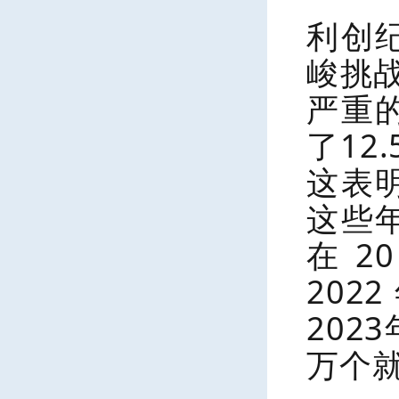
利创
峻挑
严重的
了12
这表
这些
在 
202
202
万个