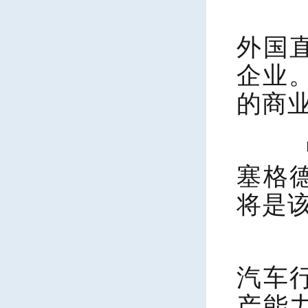
西
外国
企业
的商
中
塞格
将是
西
汽车
产能